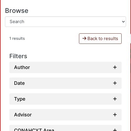
Browse
Back to results
1 results
Filters
Author
Date
Type
Advisor
CONAHCYT Area