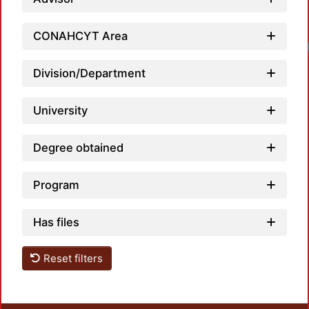
CONAHCYT Area
Division/Department
University
Degree obtained
Program
Has files
Reset filters