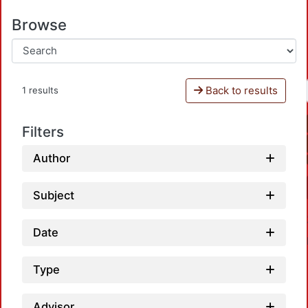
Browse
Back to results
1 results
Filters
Author
Subject
Date
Type
Advisor