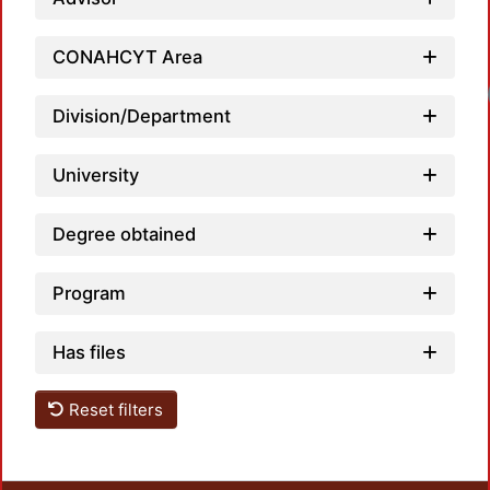
CONAHCYT Area
Loadi
Division/Department
University
Degree obtained
Program
Has files
Reset filters