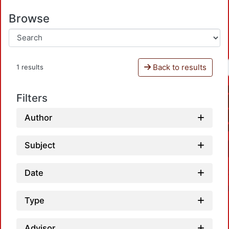
Browse
Back to results
1 results
Filters
Author
Subject
Date
Type
Advisor