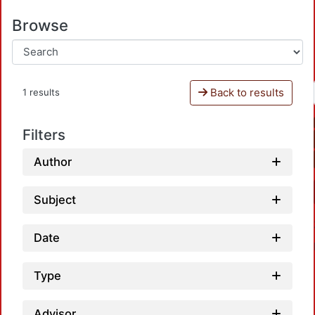
Browse
Back to results
1 results
Filters
Author
Subject
Date
Type
Advisor