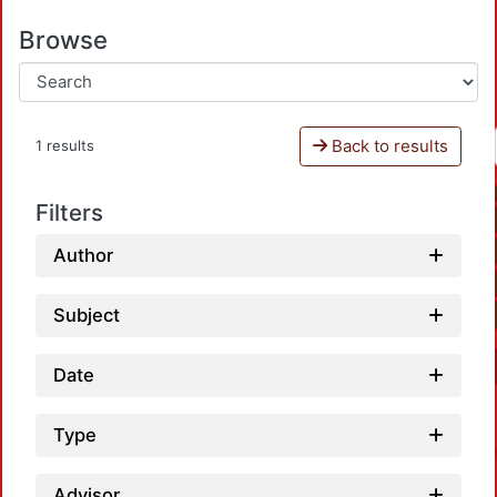
Browse
Back to results
1 results
Filters
Author
Subject
Date
Type
Advisor