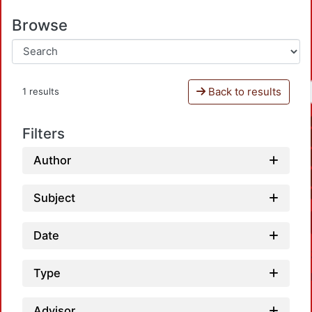
Browse
Back to results
1 results
Filters
Author
Subject
Date
Type
Advisor