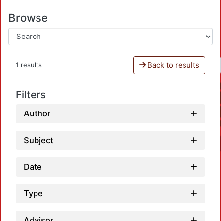
Browse
Back to results
1 results
Filters
Author
Subject
Date
Type
Advisor