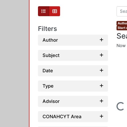
Autho
Filters
Start
Se
Author
Now 
Subject
Date
Type
Advisor
Loading...
CONAHCYT Area