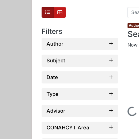
Autho
Filters
Se
Author
Now 
Subject
Date
Type
Loading...
Advisor
CONAHCYT Area