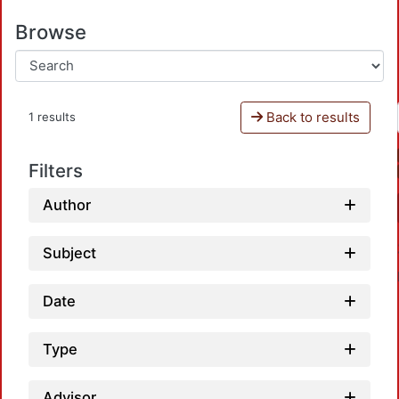
Browse
Back to results
1 results
Filters
Author
Subject
Date
Type
Advisor