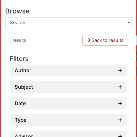
Browse
Back to results
1 results
Filters
Author
Subject
Date
Type
Advisor