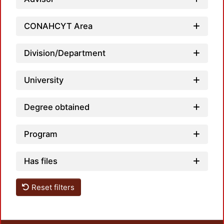
Load
CONAHCYT Area
Division/Department
University
Degree obtained
Program
Has files
Reset filters