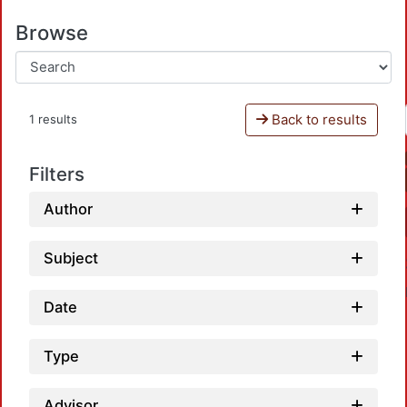
Browse
Back to results
1 results
Filters
Author
Subject
Date
Type
Advisor