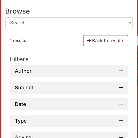
Browse
Back to results
1 results
Filters
Author
Subject
Date
Type
Advisor