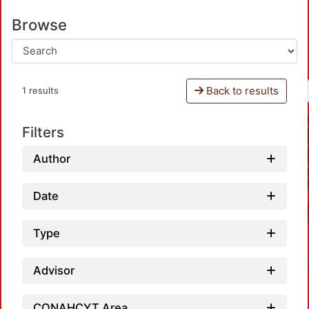
Browse
Back to results
1 results
Filters
Author
Date
Type
Advisor
CONAHCYT Area