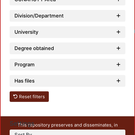
Division/Department
University
Degree obtained
Program
Has files
Reset filters
Settings
This repository preserves and disseminates, in
unrestricted open access, the teaching and research
Sort By