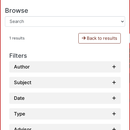
Browse
Back to results
1 results
Filters
Author
Subject
Date
Type
Advisor