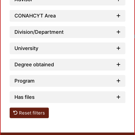
CONAHCYT Area
Division/Department
Loadi
University
Degree obtained
Program
Has files
Reset filters