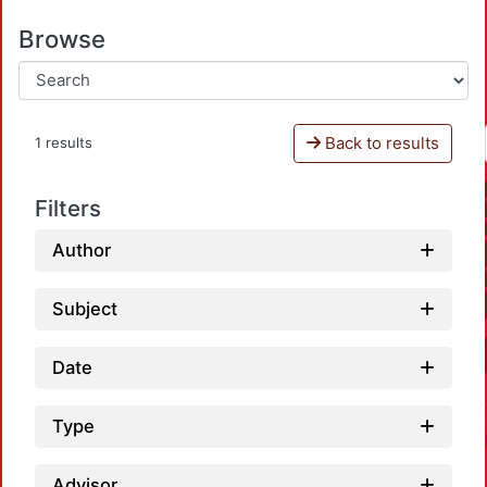
Browse
Back to results
1 results
Filters
Author
Subject
Date
Type
Advisor