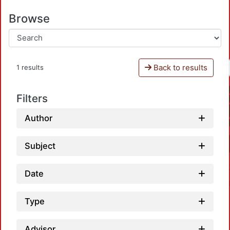
Browse
Back to results
1 results
Filters
Author
Subject
Date
Type
Advisor