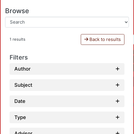
Browse
Back to results
1 results
Filters
Author
Subject
Date
Type
Advisor