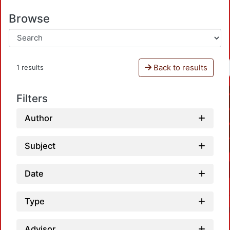
Browse
Back to results
1 results
Filters
Author
Subject
Date
Type
Advisor