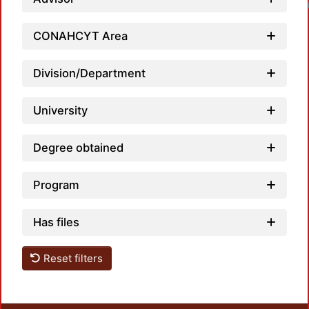
Loadin
CONAHCYT Area
Division/Department
University
Degree obtained
Program
Has files
Reset filters