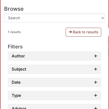
Browse
Back to results
1 results
Filters
Author
Subject
Date
Type
Advisor