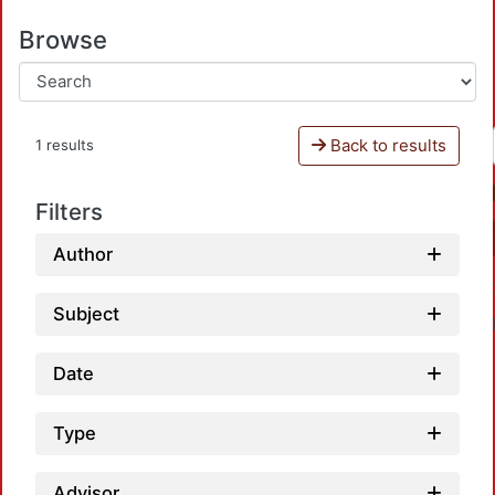
Browse
Back to results
1 results
Filters
Author
Subject
Date
Type
Advisor