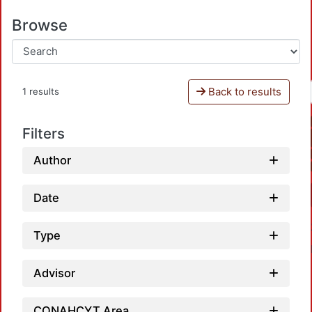
Browse
Back to results
1 results
Filters
Author
Date
Type
Advisor
CONAHCYT Area