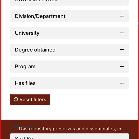
Division/Department
University
Degree obtained
Program
Has files
Reset filters
Settings
This repository preserves and disseminates, in
unrestricted open access, the teaching and research
Sort By