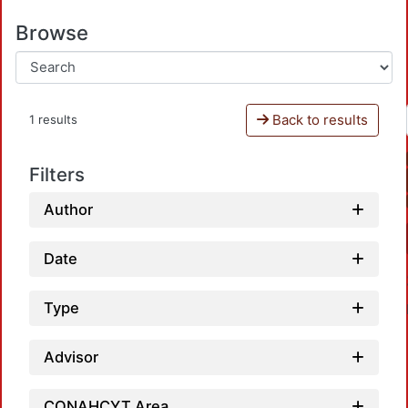
Browse
Back to results
1 results
Filters
Author
Date
Type
Advisor
CONAHCYT Area