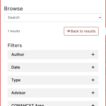
Browse
Back to results
1 results
Filters
Author
Date
Type
Advisor
CONAHCYT Area