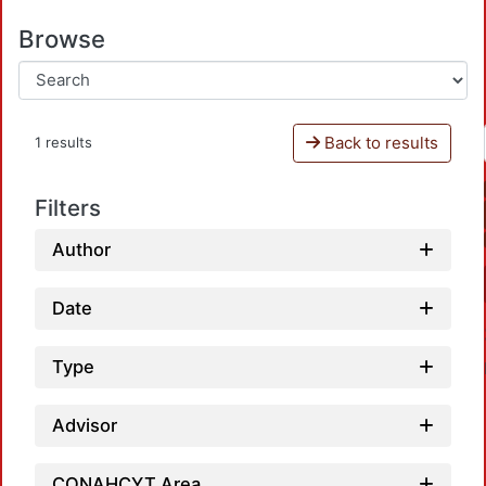
Browse
Back to results
1 results
Filters
Author
Date
Type
Advisor
CONAHCYT Area