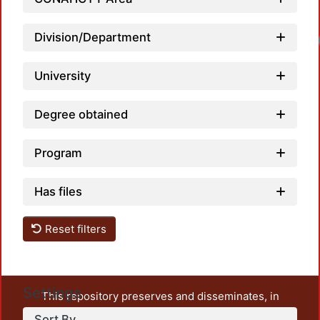
Division/Department
University
Degree obtained
Program
Has files
Reset filters
Settings
This repository preserves and disseminates, in
unrestricted open access, the teaching and research
Sort By