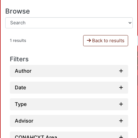
Browse
Back to results
1 results
Filters
Author
Date
Type
Advisor
CONAHCYT Area