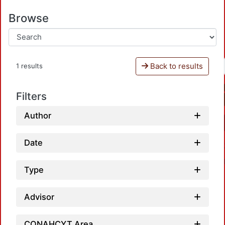
Browse
Back to results
1 results
Filters
Author
Date
Type
Advisor
CONAHCYT Area