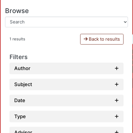
Browse
Back to results
1 results
Filters
Author
Subject
Date
Type
Advisor