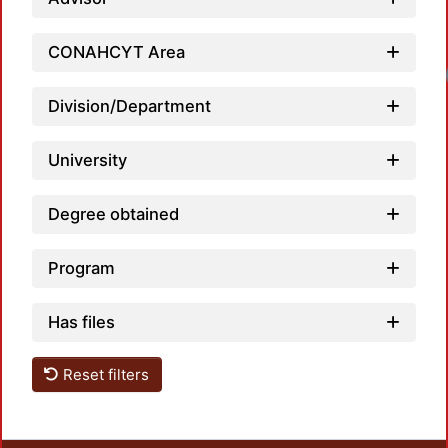
CONAHCYT Area
Loadi
Division/Department
University
Degree obtained
Program
Has files
Reset filters