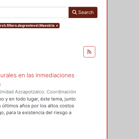
Search
ch.filters.degreelevel.Maestría
×
urales en las inmediaciones
a
Unidad Azcapotzalco. Coordinación
 CELIS, ROBERTO
o y en todo lugar, éste tema, junto
 últimos años por los altos costos
, para la existencia del riesgo a
mo tiempo y espacio, de una
terísticas, procesos y dinámicas
 población, el deterioro ambiental