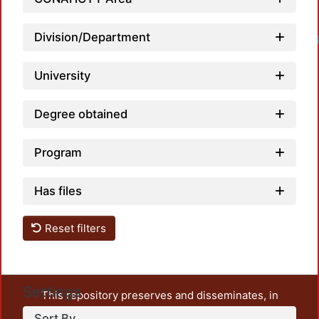
Division/Department
University
Degree obtained
Program
Has files
Reset filters
Settings
This repository preserves and disseminates, in
unrestricted open access, the teaching and research
Sort By