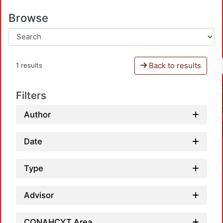
Browse
Back to results
1 results
Filters
Author
Date
Type
Advisor
CONAHCYT Area