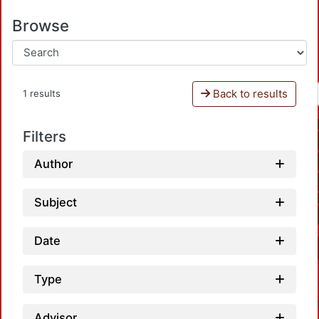
Browse
Back to results
1 results
Filters
Author
Subject
Date
Type
Advisor