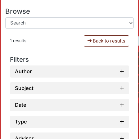
Browse
Back to results
1 results
Filters
Author
Subject
Date
Type
Advisor