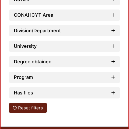
CONAHCYT Area
Division/Department
Loadi
University
Degree obtained
Program
Has files
Reset filters