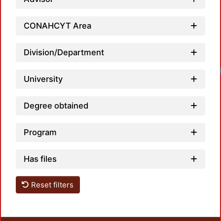
CONAHCYT Area
Division/Department
Lo
University
Degree obtained
Program
Has files
Reset filters