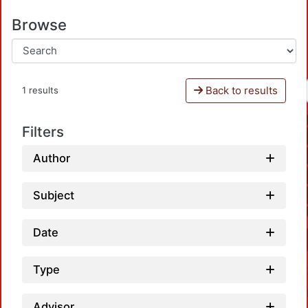
Browse
Back to results
1 results
Filters
Author
Subject
Date
Type
Advisor