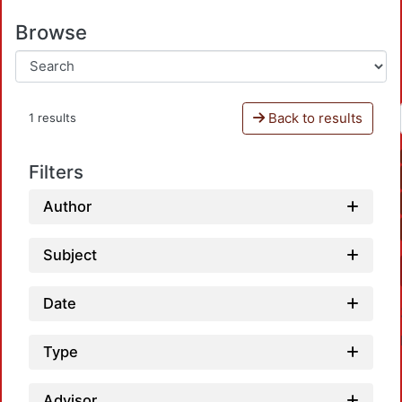
Browse
Back to results
1 results
Filters
Author
Subject
Date
Type
Advisor