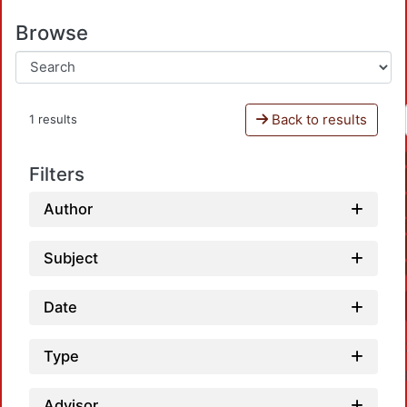
Browse
Back to results
1 results
Filters
Author
Subject
Date
Type
Advisor