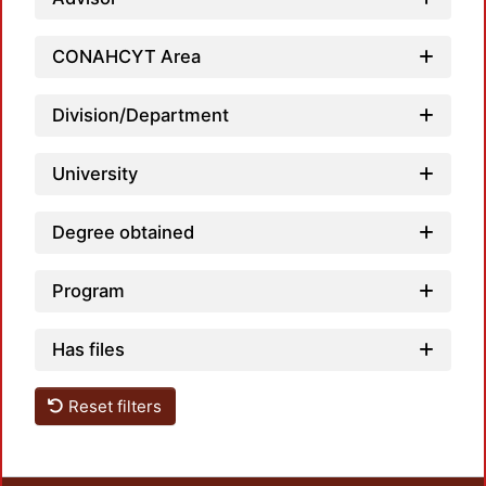
CONAHCYT Area
Loadi
Division/Department
University
Degree obtained
Program
Has files
Reset filters