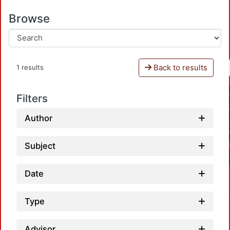
Browse
Back to results
1 results
Filters
Author
Subject
Date
Type
Advisor