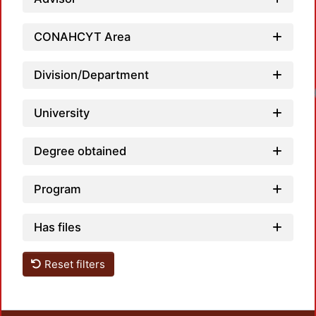
CONAHCYT Area
Division/Department
Loa
University
Degree obtained
Program
Has files
Reset filters