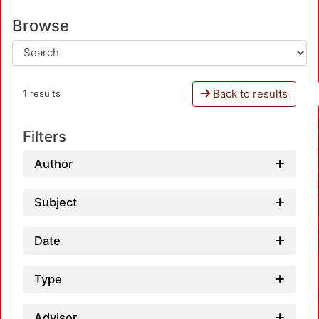
Browse
Back to results
1 results
Filters
Author
Subject
Date
Type
Advisor