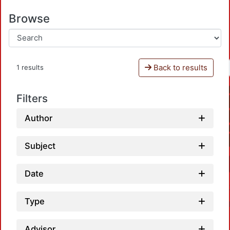
Browse
Back to results
1 results
Filters
Author
Subject
Date
Type
Advisor