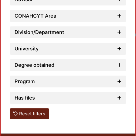
CONAHCYT Area
Division/Department
Loadi
University
Degree obtained
Program
Has files
Reset filters