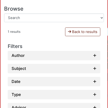
Browse
Back to results
1 results
Filters
Author
Subject
Date
Type
Advisor