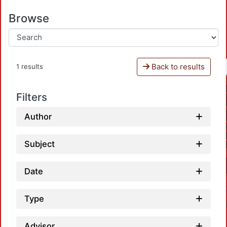
Browse
Back to results
1 results
Filters
Author
Subject
Date
Type
Advisor