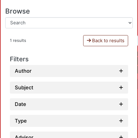
Browse
Back to results
1 results
Filters
Author
Subject
Date
Type
Advisor