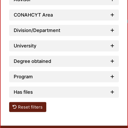
CONAHCYT Area
Loa
Division/Department
University
Degree obtained
Program
Has files
Reset filters