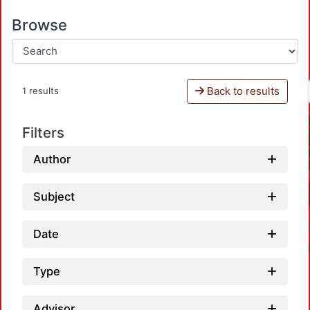
Browse
Back to results
1 results
Filters
Author
Subject
Date
Type
Advisor