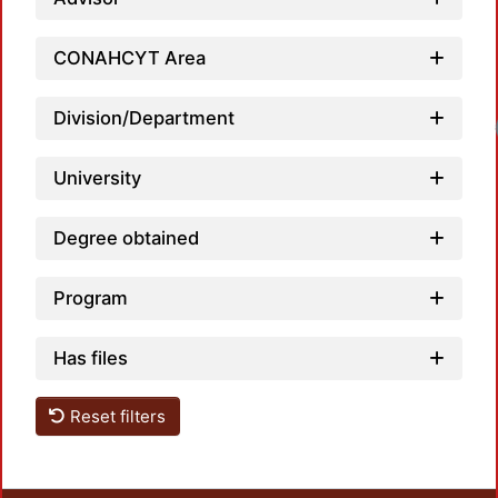
CONAHCYT Area
Division/Department
Load
University
Degree obtained
Program
Has files
Reset filters