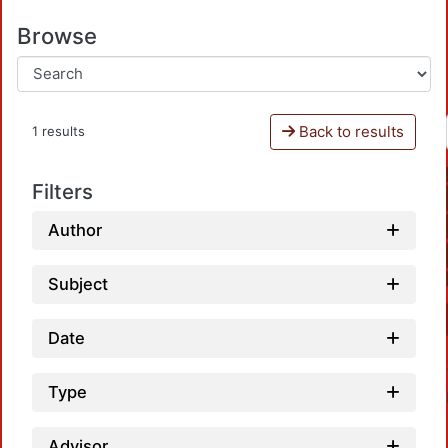
Browse
Back to results
1 results
Filters
Author
Subject
Date
Type
Advisor