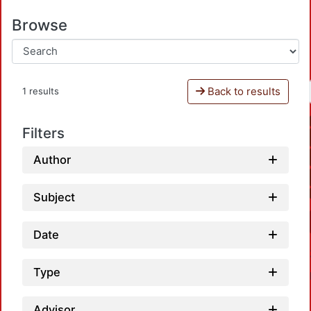
Browse
Back to results
1 results
Filters
Author
Subject
Date
Type
Advisor