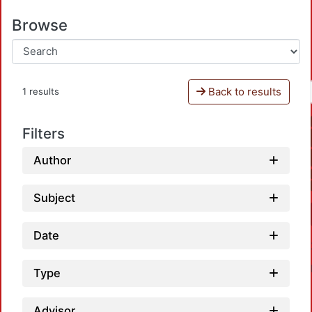
Browse
Back to results
1 results
Filters
Author
Subject
Date
Type
Advisor