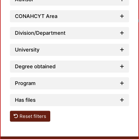
CONAHCYT Area
Loadin
Division/Department
University
Degree obtained
Program
Has files
Reset filters