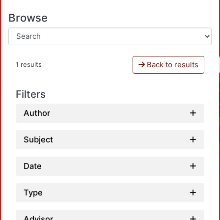
Browse
Back to results
1 results
Filters
Author
Subject
Date
Type
Advisor