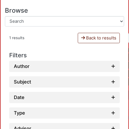
Browse
Back to results
1 results
Filters
Author
Subject
Date
Type
Advisor