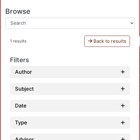
Browse
Back to results
1 results
Filters
Author
Subject
Date
Type
Advisor