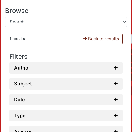
Browse
Back to results
1 results
Filters
Author
Subject
Date
Type
Advisor