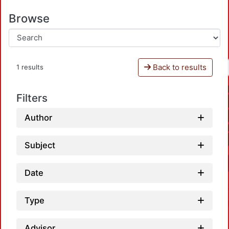
Browse
Back to results
1 results
Filters
Author
Subject
Date
Type
Advisor